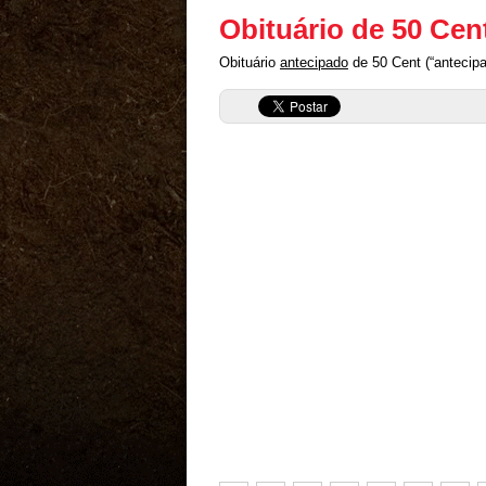
Obituário de 50 Cen
Obituário
antecipado
de 50 Cent (“antecipa