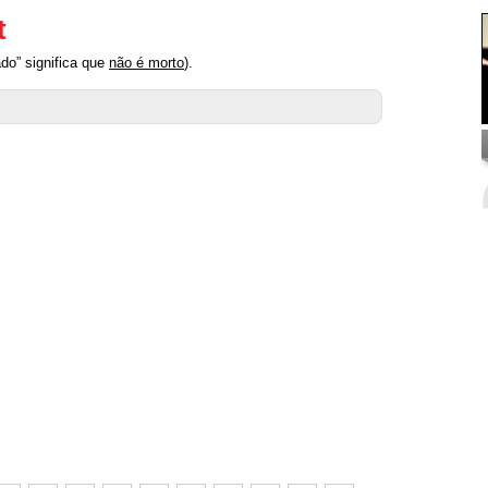
t
do” significa que
não é morto
).